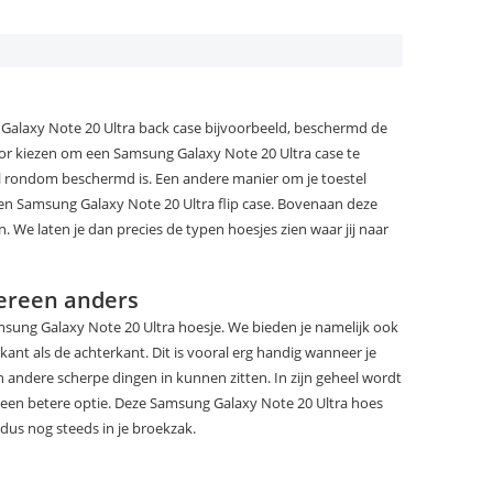
g Galaxy Note 20 Ultra back case bijvoorbeeld, beschermd de
voor kiezen om een Samsung Galaxy Note 20 Ultra case te
l rondom beschermd is. Een andere manier om je toestel
en Samsung Galaxy Note 20 Ultra flip case. Bovenaan deze
 We laten je dan precies de typen hoesjes zien waar jij naar
dereen anders
amsung Galaxy Note 20 Ultra hoesje. We bieden je namelijk ook
kant als de achterkant. Dit is vooral erg handig wanneer je
n andere scherpe dingen in kunnen zitten. In zijn geheel wordt
ase een betere optie. Deze Samsung Galaxy Note 20 Ultra hoes
 dus nog steeds in je broekzak.