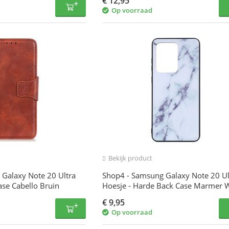
€
12,95
Op voorraad
Bekijk product
Galaxy Note 20 Ultra
Shop4 - Samsung Galaxy Note 20 Ul
ase Cabello Bruin
Hoesje - Harde Back Case Marmer W
€
9,95
Op voorraad