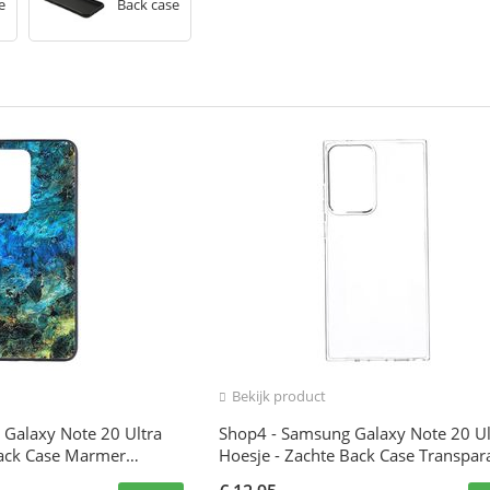
e
Back case
Bekijk product
Galaxy Note 20 Ultra
Shop4 - Samsung Galaxy Note 20 Ul
Back Case Marmer
Hoesje - Zachte Back Case Transpar