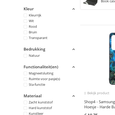
Book cas
Kleur
Kleurrijk
Wit
Rood
Bruin
Transparant
Bedrukking
Natuur
Functionaliteit(en)
Magneetsluiting
Ruimte voor pasje(s)
Sta-functie
Bekijk product
Materiaal
Shop4 - Samsung 
Zacht kunststof
Hoesje - Harde 
Hard kunststof
Kleurrijk
Kunstleer