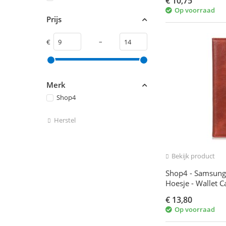
€
10,75
Op voorraad
Prijs
–
€
Merk
Shop4
Herstel
Bekijk product
Shop4 - Samsung 
Hoesje - Wallet C
€
13,80
Op voorraad