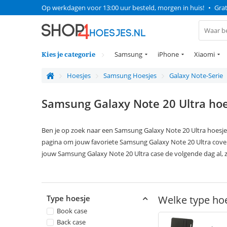
Op werkdagen voor 13:00 uur besteld, morgen in huis!
•
Grat
Kies je categorie
Samsung
iPhone
Xiaomi
Hoesjes
Samsung Hoesjes
Galaxy Note-Serie
Samsung Galaxy Note 20 Ultra hoe
Ben je op zoek naar een Samsung Galaxy Note 20 Ultra hoesje
pagina om jouw favoriete Samsung Galaxy Note 20 Ultra cover
jouw Samsung Galaxy Note 20 Ultra case de volgende dag al,
Type hoesje
Welke type hoe
Book case
Back case