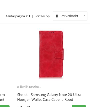
Bestverkocht
Aantal pagina's:
1
|
Sorteer op:
Bekijk product
tra
Shop4 - Samsung Galaxy Note 20 Ultra
ant
Hoesje - Wallet Case Cabello Rood