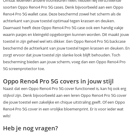
Omdat iedereen andere voorkeuren heeft hebben wij verschillende
soorten Oppo Reno4 Pro 5G cases. Denk bijvoorbeeld aan een Oppo
Reno4 Pro 5G wallet case. Deze beschermd zowel het scherm als de
achterkant van jouw toestel optimaal tegen krassen en deuken.
Daarnaast heeft deze Oppo Reno4 Pro 5G case ook een handig vakje
waarin pasjes en kleingeld opgeborgen kunnen worden. Dit maakt jouw
toestel in zijn geheel wel iets dikker. Een Oppo Reno4 Pro 5G backcase
beschermd de achterkant van jouw toestel tegen krassen en deuken. En
zorgt ervoor dat jouw toestel zijn slanke look blijft behouden. Toch
bescherming bieden aan jouw scherm, voeg dan een Oppo Reno4 Pro
5G screenprotector toe.
Oppo Reno4 Pro 5G covers in jouw stijl
Naast dat een Oppo Reno4 Pro 5G cover functioneel is, kan hij ook erg
stijlvol zijn. Denk bijvoorbeeld aan een leren Oppo Reno4 Pro 5G cover
die jouw toestel een zakelijke en chique uitstraling geeft. Of een Oppo
Reno4 Pro 5G cover in een vrolijke bloemenprint. Er is voor ieder wat
wils!
Heb je nog vragen?