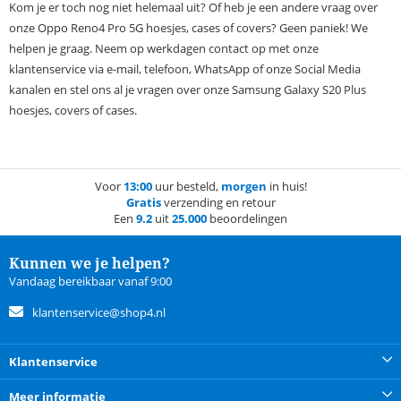
Kom je er toch nog niet helemaal uit? Of heb je een andere vraag over
onze Oppo Reno4 Pro 5G hoesjes, cases of covers? Geen paniek! We
helpen je graag. Neem op werkdagen contact op met onze
klantenservice via e-mail, telefoon, WhatsApp of onze Social Media
kanalen en stel ons al je vragen over onze Samsung Galaxy S20 Plus
hoesjes, covers of cases.
Voor
13:00
uur besteld,
morgen
in huis!
Gratis
verzending en retour
Een
9.2
uit
25.000
beoordelingen
Kunnen we je helpen?
Vandaag bereikbaar vanaf 9:00
klantenservice@shop4.nl
Klantenservice
Meer informatie