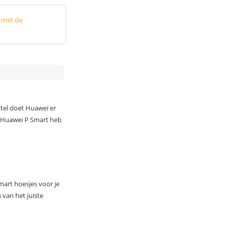
p met de
tel doet Huawei er
e Huawei P Smart heb
art hoesjes voor je
van het juiste