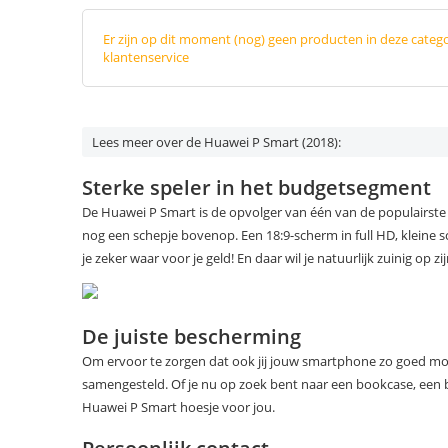
Er zijn op dit moment (nog) geen producten in deze categ
klantenservice
Lees meer over de Huawei P Smart (2018):
Sterke speler in het budgetsegment
De Huawei P Smart is de opvolger van één van de populairste
nog een schepje bovenop. Een 18:9-scherm in full HD, kleine
je zeker waar voor je geld! En daar wil je natuurlijk zuinig op zij
De juiste bescherming
Om ervoor te zorgen dat ook jij jouw smartphone zo goed mo
samengesteld. Of je nu op zoek bent naar een bookcase, een b
Huawei P Smart hoesje voor jou.