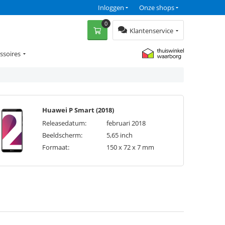
Inloggen
Onze shops
0
Klantenservice
ssoires
Huawei P Smart (2018)
Releasedatum:
februari 2018
Beeldscherm:
5,65 inch
Formaat:
150 x 72 x 7 mm