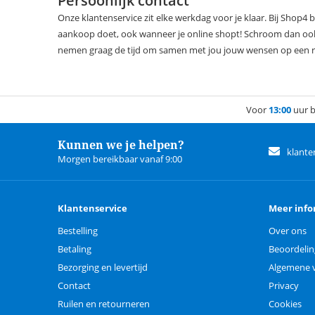
Persoonlijk contact
Onze klantenservice zit elke werkdag voor je klaar. Bij Shop4
aankoop doet, ook wanneer je online shopt! Schroom dan ook 
nemen graag de tijd om samen met jou jouw wensen op een rijt
Voor
13:00
uur b
Kunnen we je helpen?
klante
Morgen bereikbaar vanaf 9:00
Klantenservice
Meer info
Bestelling
Over ons
Betaling
Beoordeli
Bezorging en levertijd
Algemene 
Contact
Privacy
Ruilen en retourneren
Cookies