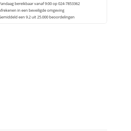
Vandaag bereikbaar vanaf 9:00 op 024-7853362
Afrekenen in een beveiligde omgeving
Gemiddeld een
9.2
uit 25.000 beoordelingen