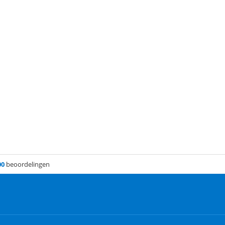
00
beoordelingen