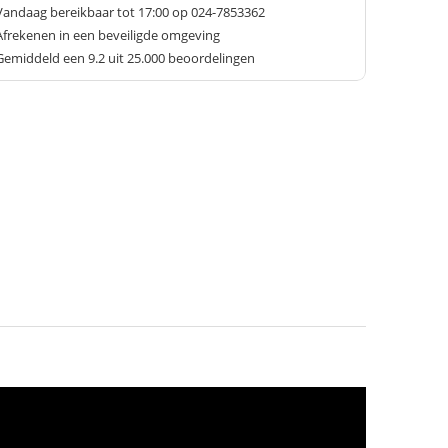
Vandaag bereikbaar tot 17:00 op 024-7853362
Afrekenen in een beveiligde omgeving
Gemiddeld een
9.2
uit 25.000 beoordelingen