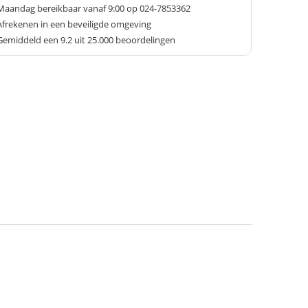
Maandag bereikbaar vanaf 9:00 op 024-7853362
Afrekenen in een beveiligde omgeving
Gemiddeld een
9.2
uit 25.000 beoordelingen