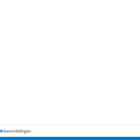
00
beoordelingen