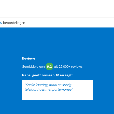
00
beoordelingen
Reviews
Gemiddeld een
9.2
uit
25.000+
reviews
Isabel
geeft ons een
10 en zegt:
"Snelle levering, mooi en stevig
telefoonhoes met portemonee"