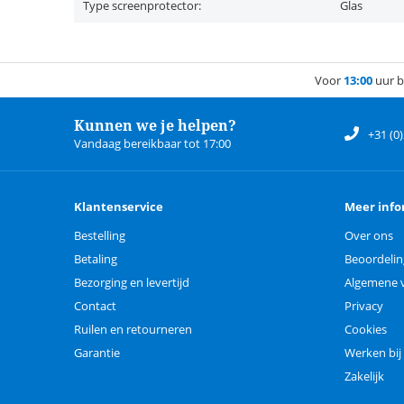
Type screenprotector:
Glas
Voor
13:00
uur b
Kunnen we je helpen?
+31 (0
Vandaag bereikbaar tot 17:00
Klantenservice
Meer info
Bestelling
Over ons
Betaling
Beoordeli
Bezorging en levertijd
Algemene 
Contact
Privacy
Ruilen en retourneren
Cookies
Garantie
Werken bij
Zakelijk