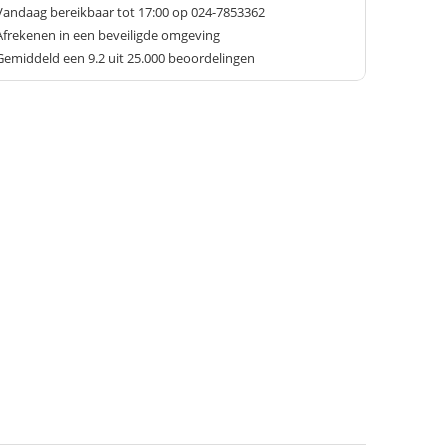
Vandaag bereikbaar tot 17:00 op 024-7853362
Afrekenen in een beveiligde omgeving
Gemiddeld een
9.2
uit 25.000 beoordelingen