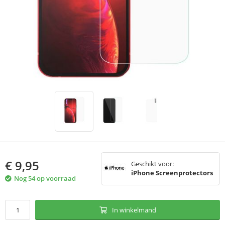
€
9,95
Geschikt voor:
iPhone Screenprotectors
Nog 54 op voorraad
In winkelmand