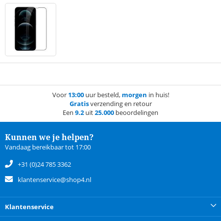
Voor
13:00
uur besteld,
morgen
in huis!
Gratis
verzending en retour
Een
9.2
uit
25.000
beoordelingen
Kunnen we je helpen?
Vandaag bereikbaar tot 17:00
+31 (0)24 785 3362
klantenservice@shop4.nl
Klantenservice