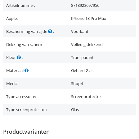
Artikelnummer:
8718923697956
Apple:
IPhone 13 Pro Max
Bescherming van zijde
:
Voorkant
Dekking van scherm:
Volledig dekkend
Kleur
:
Transparant
Materiaal
:
Gehard Glas
Merk:
Shop4
Type accessoire:
Screenprotector
Type screenprotector:
Glas
Productvarianten