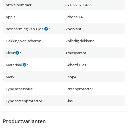
Artikelnummer:
8718923739465
Apple:
IPhone 14
Bescherming van zijde
:
Voorkant
Dekking van scherm:
Volledig dekkend
Kleur
:
Transparant
Materiaal
:
Gehard Glas
Merk:
Shop4
Type accessoire:
Screenprotector
Type screenprotector:
Glas
Productvarianten