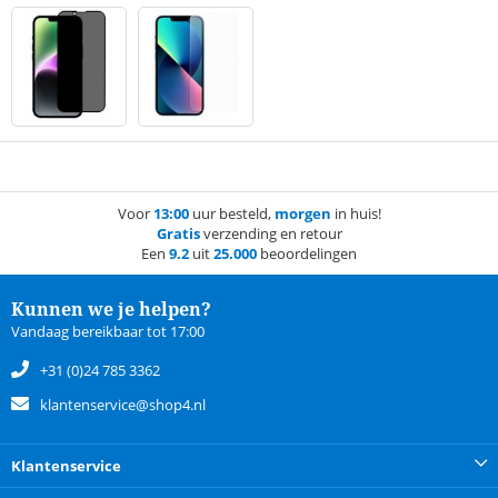
Voor
13:00
uur besteld,
morgen
in huis!
Gratis
verzending en retour
Een
9.2
uit
25.000
beoordelingen
Kunnen we je helpen?
Vandaag bereikbaar tot 17:00
+31 (0)24 785 3362
klantenservice@shop4.nl
Klantenservice