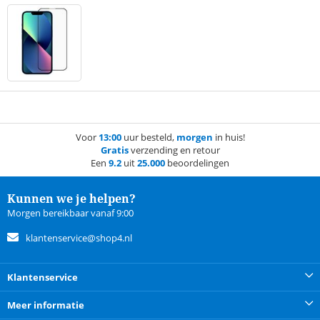
Voor
13:00
uur besteld,
morgen
in huis!
Gratis
verzending en retour
Een
9.2
uit
25.000
beoordelingen
Kunnen we je helpen?
Morgen bereikbaar vanaf 9:00
klantenservice@shop4.nl
Klantenservice
Meer informatie