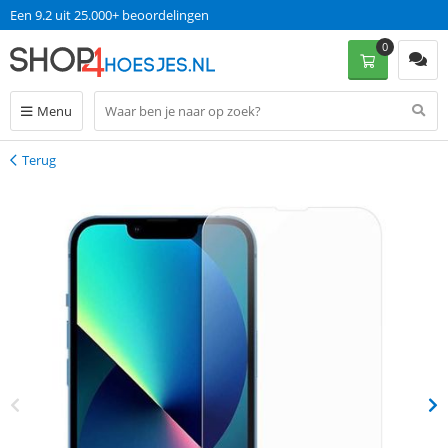
Een 9.2 uit 25.000+ beoordelingen
0
Menu
Terug
Terug