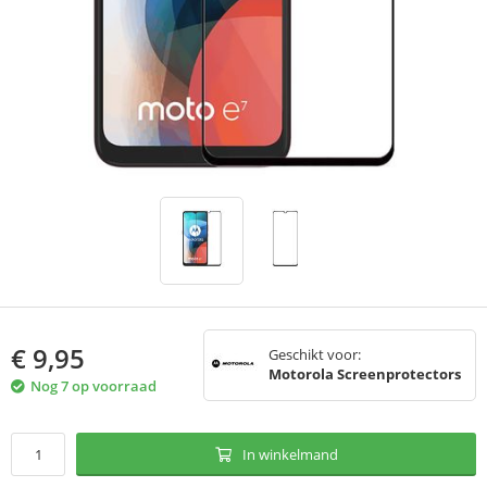
€
9,95
Geschikt voor:
Motorola Screenprotectors
Nog 7 op voorraad
In winkelmand