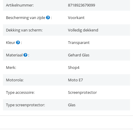
Artikelnummer:
8718923679099
Bescherming van zijde
:
Voorkant
Dekking van scherm:
Volledig dekkend
Kleur
:
Transparant
Materiaal
:
Gehard Glas
Merk:
Shop4
Motorola:
Moto E7
Type accessoire:
Screenprotector
Type screenprotector:
Glas