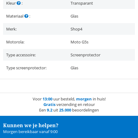
Kleur
:
Transparant
Materiaal
:
Glas
Merk:
Shop4
Motorola:
Moto G5s
Type accessoire:
Screenprotector
Type screenprotector:
Glas
Voor
13:00
uur besteld,
morgen
in huis!
Gratis
verzending en retour
Een
9.2
uit
25.000
beoordelingen
Kunnen we je helpen?
Morgen bereikbaar vanaf 9:00