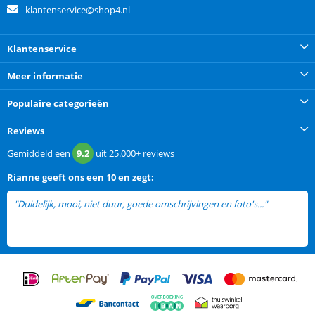
klantenservice@shop4.nl
Klantenservice
Meer informatie
Populaire categorieën
Reviews
Gemiddeld een
9.2
uit
25.000+
reviews
Rianne
geeft ons een
10 en zegt:
"Duidelijk, mooi, niet duur, goede omschrijvingen en foto's..."
lees
meer