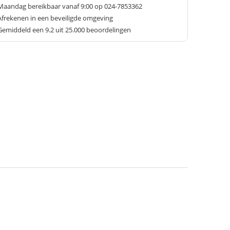
Maandag bereikbaar vanaf 9:00 op 024-7853362
Afrekenen in een beveiligde omgeving
Gemiddeld een
9.2
uit 25.000 beoordelingen