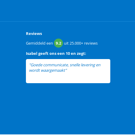
Reviews
Gemiddeld een
9.2
uit
25.000+
reviews
Isabel
geeft ons een
10 en zegt:
"Goede communicate, snelle levering en
wordt waargemaakt"