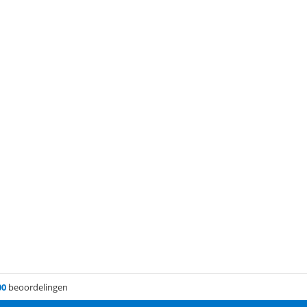
00
beoordelingen