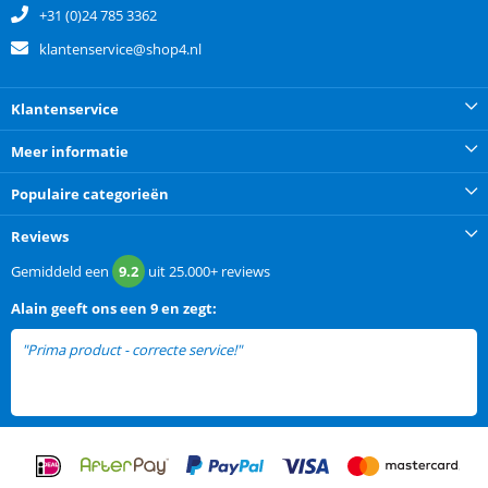
+31 (0)24 785 3362
klantenservice@shop4.nl
Klantenservice
Meer informatie
Populaire categorieën
Reviews
Gemiddeld een
9.2
uit
25.000+
reviews
Alain
geeft ons een
9 en zegt:
"Prima product - correcte service!"