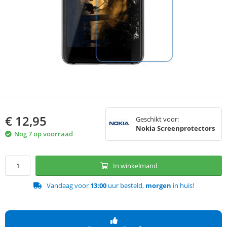
€
12,95
Geschikt voor:
Nokia Screenprotectors
Nog 7 op voorraad
In winkelmand
Vandaag voor
13:00
uur besteld,
morgen
in huis!