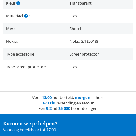
Kleur
:
Transparant
Materiaal
:
Glas
Merk:
Shop4
Nokia:
Nokia 3.1 (2018)
Type accessoire:
Screenprotector
Type screenprotector:
Glas
Voor
13:00
uur besteld,
morgen
in huis!
Gratis
verzending en retour
Een
9.2
uit
25.000
beoordelingen
Kunnen we je helpen?
Vandaag bereikbaar tot 17:00