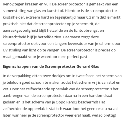
Reno2 tegen krassen en vuil! De screenprotector is gemaakt van een
samenstelling van glas en kunststof. Hierdoor is de screenprotector
kristalhelder, extreem hard en tegelijkertijd maar 0.3 mm dik! Je merkt
praktisch niet dat de screenprotector op je scherm zit, de
aanraakgevoeligheid blijft hetzelfde en de lichtopbrengst en
kleurechtheid blijf je hetzelfde zien. Daarnaast zorgt deze
screenprotector ook voor een langere levensduur van je scherm door
UV straling van licht op te vangen. De screenprotector is precies op
maat gemaakt voor je waardoor deze perfect past.
Eigenschappen van de Screenprotector Gehard Glas
In de verpakking zitten twee doekjes om in twee fasen het scherm van
je telefoon goed schoon te maken zodat het scherm vrij is van stof en
vet. Door het zelfhechtende oppervlak van de screenprotector is het
aanbrengen van de screenprotector daarna in een handomdraai
gedaan en is het scherm van je Oppo Reno2 beschermd! Het
zelfhechtende oppervlak is statisch waardoor het geen residu na zal
laten wanneer je de screenprotector weer eraf haalt, wel zo prettig!