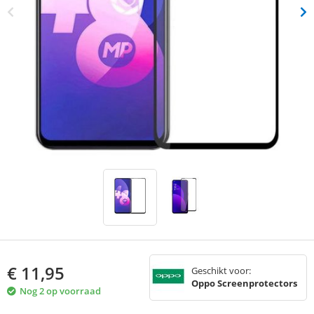
€
11,95
Geschikt voor:
Oppo Screenprotectors
Nog 2 op voorraad