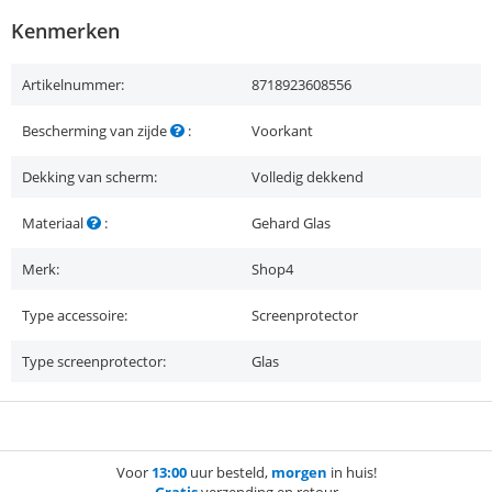
Kenmerken
Artikelnummer:
8718923608556
Bescherming van zijde
:
Voorkant
Dekking van scherm:
Volledig dekkend
Materiaal
:
Gehard Glas
Merk:
Shop4
Type accessoire:
Screenprotector
Type screenprotector:
Glas
Voor
13:00
uur besteld,
morgen
in huis!