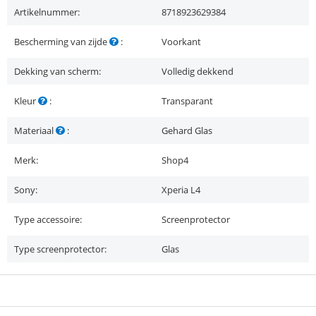
Artikelnummer:
8718923629384
Bescherming van zijde
:
Voorkant
Dekking van scherm:
Volledig dekkend
Kleur
:
Transparant
Materiaal
:
Gehard Glas
Merk:
Shop4
Sony:
Xperia L4
Type accessoire:
Screenprotector
Type screenprotector:
Glas