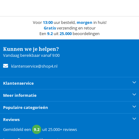
Voor
13:00
uur besteld,
morgen
in huis!
Gratis
verzending en retour
Een
9.2
uit
25.000
beoordelingen
Kunnen we je helpen?
Vandaag bereikbaar vanaf 9:00
klantenservice@shop4.nl
Klantenservice
Meer informatie
Populaire categorieën
Reviews
Gemiddeld een
9.2
uit
25.000+
reviews