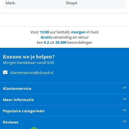
Merk:
Shop4
Voor
13:00
uur besteld,
morgen
in huis!
Gratis
verzending en retour
Een
9.2
uit
25.000
beoordelingen
Kunnen we je helpen?
Morgen bereikbaar vanaf 9:00
klantenservice@shop4.nl
Klantenservice
Meer informatie
Populaire categorieën
Reviews