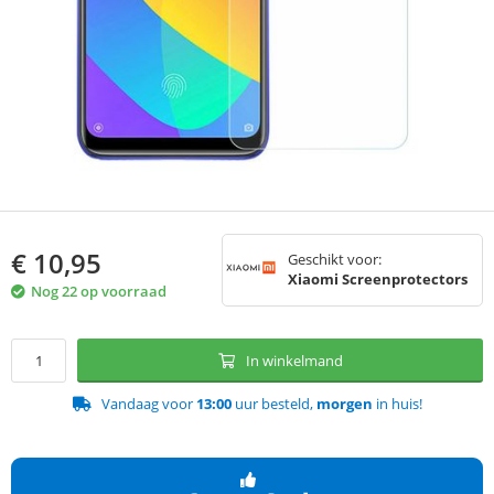
€
10,95
Geschikt voor:
Xiaomi Screenprotectors
Nog 22 op voorraad
In winkelmand
Vandaag voor
13:00
uur besteld,
morgen
in huis!