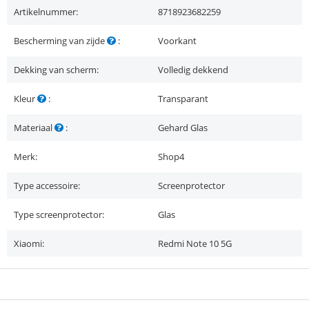
Artikelnummer:
8718923682259
Bescherming van zijde
:
Voorkant
Dekking van scherm:
Volledig dekkend
Kleur
:
Transparant
Materiaal
:
Gehard Glas
Merk:
Shop4
Type accessoire:
Screenprotector
Type screenprotector:
Glas
Xiaomi:
Redmi Note 10 5G