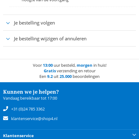
Je bestelling volgen
Je bestelling wijzigen of annuleren
Voor
13:00
uur besteld,
morgen
in huis!
Gratis
verzending en retour
Een
9.2
uit
25.000
beoordelingen
Kunnen we je helpen?
Vandaag bereikbaar tot 17:00
+31 (0)24 785 3362
klantenservice@shop4.nl
Klantenservice