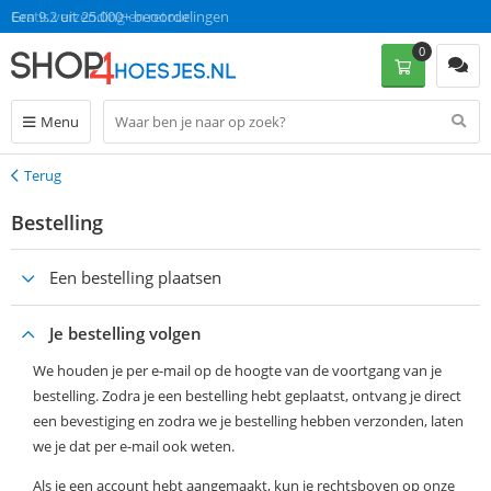
Gratis verzending en retour
Een 9.2 uit 25.000+ beoordelingen
0
Menu
Terug
Terug
Bestelling
Een bestelling plaatsen
Je bestelling volgen
We houden je per e-mail op de hoogte van de voortgang van je
bestelling. Zodra je een bestelling hebt geplaatst, ontvang je direct
een bevestiging en zodra we je bestelling hebben verzonden, laten
we je dat per e-mail ook weten.
Als je een account hebt aangemaakt, kun je rechtsboven op onze