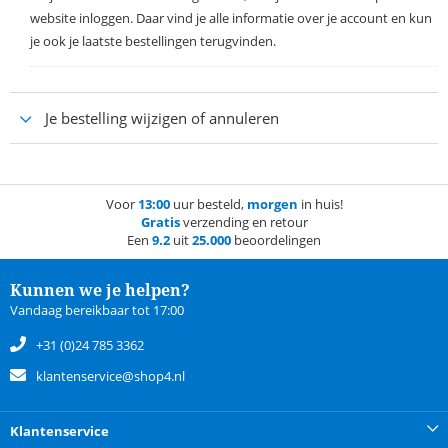
website inloggen. Daar vind je alle informatie over je account en kun
je ook je laatste bestellingen terugvinden.
Je bestelling wijzigen of annuleren
Voor
13:00
uur besteld,
morgen
in huis!
Gratis
verzending en retour
Een
9.2
uit
25.000
beoordelingen
Kunnen we je helpen?
Vandaag bereikbaar tot 17:00
+31 (0)24 785 3362
klantenservice@shop4.nl
Klantenservice