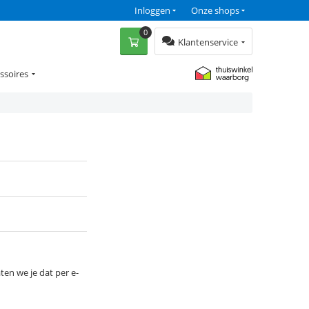
Inloggen
Onze shops
0
Klantenservice
ssoires
ten we je dat per e-