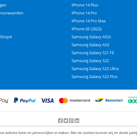
ngen
iPhone 14 Plus
voorwaarden
iPhone 14 Pro
iPhone 14 Pro Max
iPhone SE (2022)
 Shop4
Samsung Galaxy A52s
Samsung Galaxy A52
Samsung Galaxy S21 FE
Samsung Galaxy S22
Samsung Galaxy S22 Ultra
Samsung Galaxy S22 Plus
Beoordeling door klanten:
9.2
/
10
-
25000
beoordelingen
nze website beter en persoonlijker te maken. Met de cookies kunnen wij en derde part
© 2012-2026 Knaak Commerce B.V.