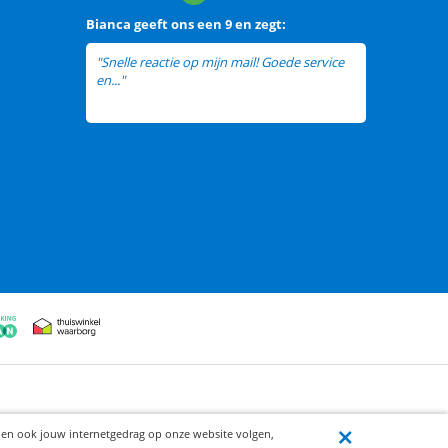
Bianca
geeft ons een
9 en zegt:
"Snelle reactie op mijn mail! Goede service
en..."
lees meer
ijen ook jouw internetgedrag op onze website volgen,