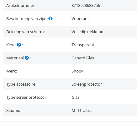
Artikelnummer:
8718923688756
Bescherming van zijde
:
Voorkant
Dekking van scherm:
Volledig dekkend
Kleur
:
Transparant
Materiaal
:
Gehard Glas
Merk:
Shop4
Type accessoire:
Screenprotector
Type screenprotector:
Glas
Xiaomi:
Mi 11 Ultra