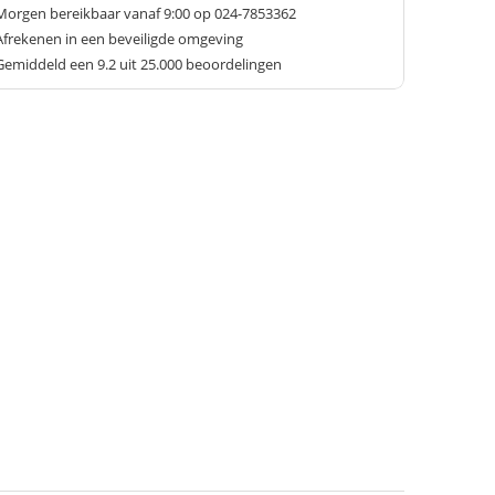
Morgen bereikbaar vanaf 9:00 op 024-7853362
Afrekenen in een beveiligde omgeving
Gemiddeld een
9.2
uit 25.000 beoordelingen