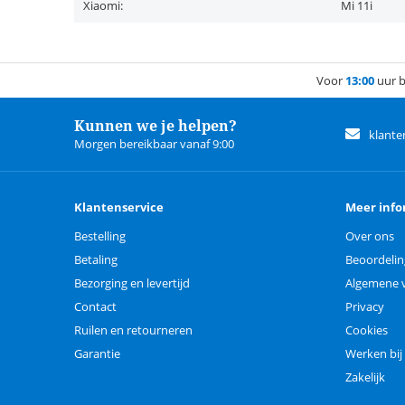
Xiaomi:
Mi 11i
Voor
13:00
uur b
Kunnen we je helpen?
klante
Morgen bereikbaar vanaf 9:00
Klantenservice
Meer info
Bestelling
Over ons
Betaling
Beoordeli
Bezorging en levertijd
Algemene 
Contact
Privacy
Ruilen en retourneren
Cookies
Garantie
Werken bij
Zakelijk