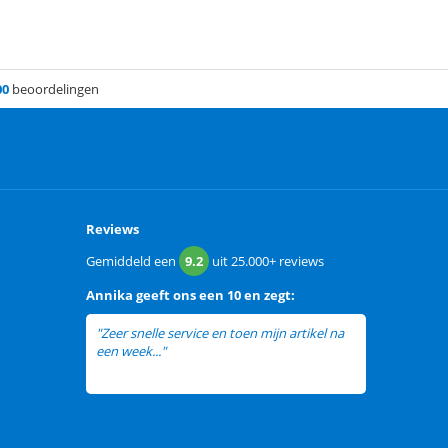
00
beoordelingen
Reviews
Gemiddeld een
9.2
uit
25.000+
reviews
Annika
geeft ons een
10 en zegt:
"Zeer snelle service en toen mijn artikel na
een week..."
lees meer