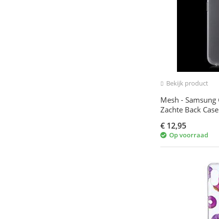
Bekijk product
Mesh - Samsung G
Zachte Back Case
€
12,95
Op voorraad