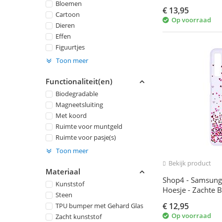
Bloemen
€
13,95
Cartoon
Op voorraad
Dieren
Effen
Figuurtjes
Toon meer
Functionaliteit(en)
Biodegradable
Magneetsluiting
Met koord
Ruimte voor muntgeld
Ruimte voor pasje(s)
Toon meer
Bekijk product
Materiaal
Shop4 - Samsung
Kunststof
Hoesje - Zachte B
Steen
Transparant
€
12,95
TPU bumper met Gehard Glas
Op voorraad
Zacht kunststof