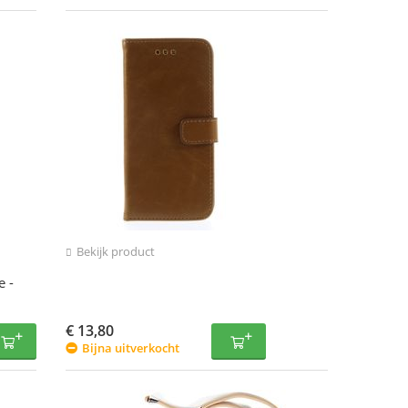
Bekijk product
 -
€
13,80
Bijna uitverkocht