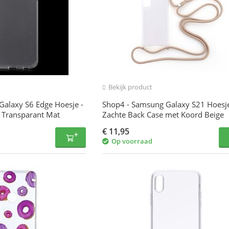
Bekijk product
alaxy S6 Edge Hoesje -
Shop4 - Samsung Galaxy S21 Hoesje
 Transparant Mat
Zachte Back Case met Koord Beige
€
11,95
Op voorraad