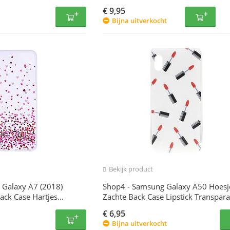
€
9,95
Bijna uitverkocht
Bekijk product
 Galaxy A7 (2018)
Shop4 - Samsung Galaxy A50 Hoesje
ack Case Hartjes
Zachte Back Case Lipstick Transpara
€
6,95
Bijna uitverkocht