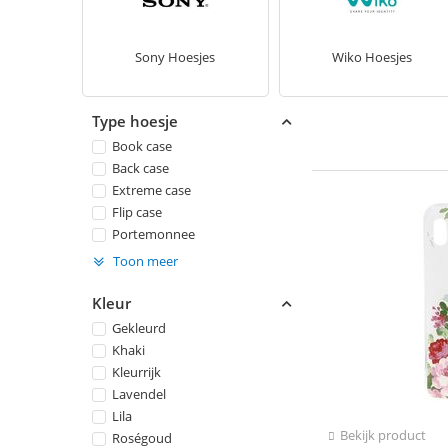
Sony Hoesjes
Wiko Hoesjes
Type hoesje
Book case
Back case
Extreme case
Flip case
Portemonnee
Toon meer
Kleur
Gekleurd
Khaki
Kleurrijk
Lavendel
Lila
Bekijk product
Roségoud