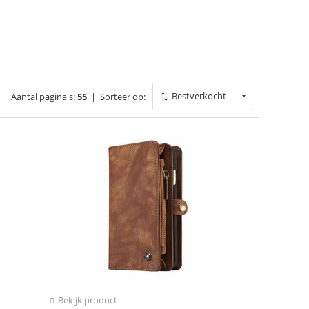
Bestverkocht
Aantal pagina's:
55
|
Sorteer op:
Bekijk product