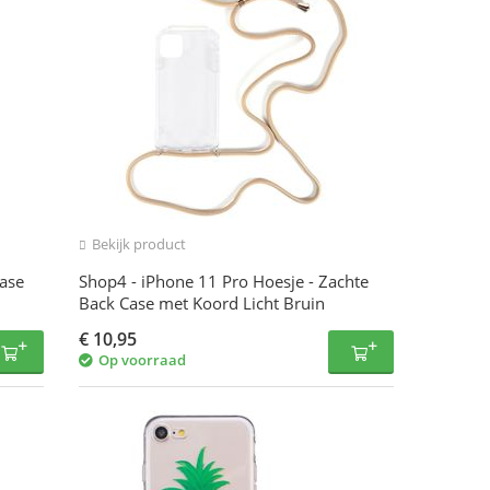
Bekijk product
Case
Shop4 - iPhone 11 Pro Hoesje - Zachte
Back Case met Koord Licht Bruin
€
10,95
Op voorraad