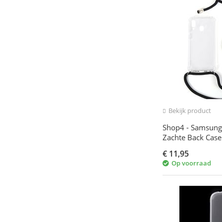
Bekijk product
Shop4 - Samsung
Zachte Back Case
€
11,95
Op voorraad