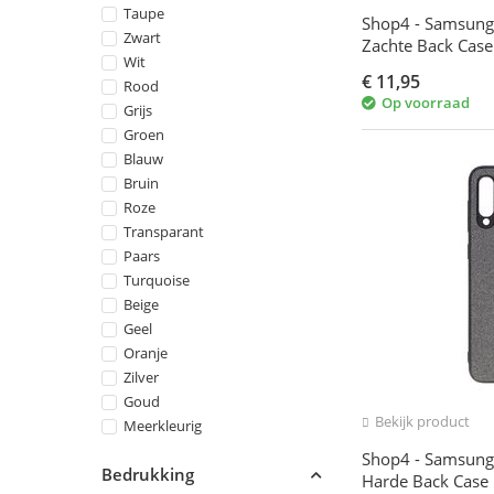
Taupe
Shop4 - Samsung
Zwart
Zachte Back Case
Wit
Gekleurd
€
11,95
Rood
Op voorraad
Grijs
Groen
Blauw
Bruin
Roze
Transparant
Paars
Turquoise
Beige
Geel
Oranje
Zilver
Goud
Bekijk product
Meerkleurig
Shop4 - Samsung
Bedrukking
Harde Back Case 