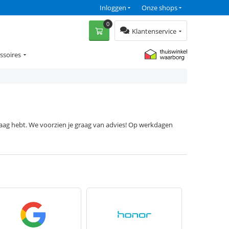
Inloggen
Onze shops
0
Klantenservice
ssoires
vraag hebt. We voorzien je graag van advies! Op werkdagen