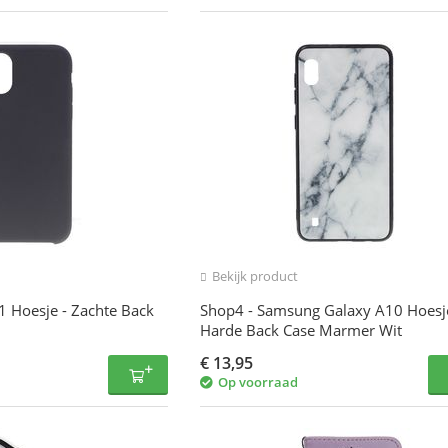
Bekijk product
1 Hoesje - Zachte Back
Shop4 - Samsung Galaxy A10 Hoesje
Harde Back Case Marmer Wit
€
13,95
Op voorraad