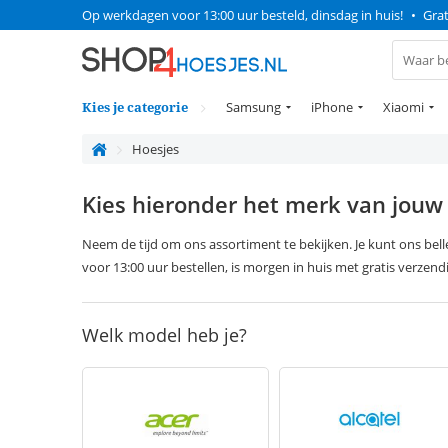
Op werkdagen voor 13:00 uur besteld, dinsdag in huis!
•
Grat
Kies je categorie
Samsung
iPhone
Xiaomi
Hoesjes
Kies hieronder het merk van jouw
Neem de tijd om ons assortiment te bekijken. Je kunt ons bell
voor 13:00 uur bestellen, is morgen in huis met gratis verzend
Welk model heb je?