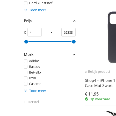
Hard kunststof
Toon meer
Prijs
–
€
Merk
Adidas
Baseus
Bekijk product
BeHello
BYBI
Shop4 - iPhone 1
Caseme
Case Mat Zwart
Toon meer
€
11,95
Op voorraad
Herstel