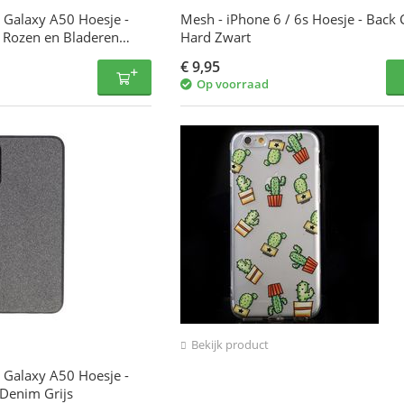
 Galaxy A50 Hoesje -
Mesh - iPhone 6 / 6s Hoesje - Back 
 Rozen en Bladeren
Hard Zwart
€
9,95
Op voorraad
Bekijk product
 Galaxy A50 Hoesje -
Denim Grijs