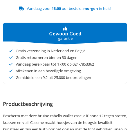
Vandaag voor
13:00
uur besteld,
morgen
in huis!
Gratis verzending in Nederland en België
Gratis retourneren binnen 30 dagen
Vandaag bereikbaar tot 17:00 op 024-7853362
Afrekenen in een beveiligde omgeving
Gemiddeld een
9.2
uit 25.000 beoordelingen
Productbeschrijving
Bescherm met deze bruine cabello wallet case je iPhone 12 tegen stoten,
krassen en vuil! Caseme maakt hoesjes van de hoogste kwaliteit
kunstleer en zijn een lust voor het oog.en met de licht gebroken lijnen in