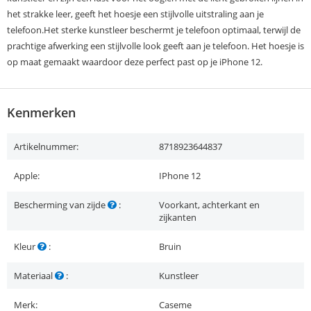
het strakke leer, geeft het hoesje een stijlvolle uitstraling aan je
telefoon.Het sterke kunstleer beschermt je telefoon optimaal, terwijl de
prachtige afwerking een stijlvolle look geeft aan je telefoon. Het hoesje is
op maat gemaakt waardoor deze perfect past op je iPhone 12.
Kenmerken
Artikelnummer:
8718923644837
Apple:
IPhone 12
Bescherming van zijde
:
Voorkant, achterkant en
zijkanten
Kleur
:
Bruin
Materiaal
:
Kunstleer
Merk:
Caseme