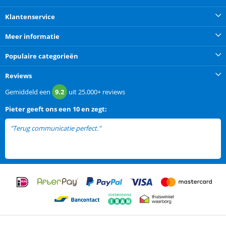
Klantenservice
Meer informatie
Populaire categorieën
Reviews
Gemiddeld een
9.2
uit
25.000+
reviews
Pieter
geeft ons een
10 en zegt:
"Terug communicatie perfect."