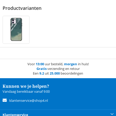
Productvarianten
Voor
13:00
uur besteld,
morgen
in huis!
Gratis
verzending en retour
Een
9.2
uit
25.000
beoordelingen
Kunnen we je helpen?
Vandaag bereikbaar vanaf 9:00
klantenservice@shop4.nl
Klantenservice