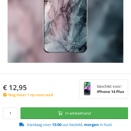
€
12,95
Geschikt voor:
iPhone 14 Plus
Nog maar 1 op voorraad
In winkelmand
Vandaag voor
13:00
uur besteld,
morgen
in huis!