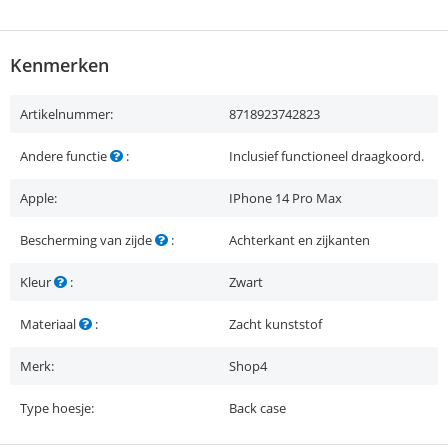
Kenmerken
Artikelnummer:
8718923742823
Andere functie
:
Inclusief functioneel draagkoord.
Apple:
IPhone 14 Pro Max
Bescherming van zijde
:
Achterkant en zijkanten
Kleur
:
Zwart
Materiaal
:
Zacht kunststof
Merk:
Shop4
Type hoesje:
Back case