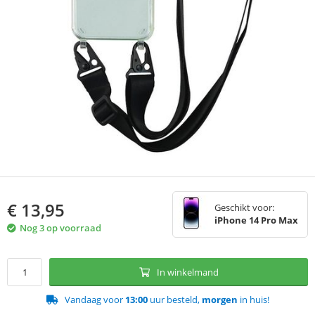
€
13,95
Geschikt voor:
iPhone 14 Pro Max
Nog 3 op voorraad
In winkelmand
Vandaag voor
13:00
uur besteld,
morgen
in huis!