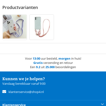
Productvarianten
Voor
13:00
uur besteld,
morgen
in huis!
Gratis
verzending en retour
Een
9.2
uit
25.000
beoordelingen
Kunnen we je helpen?
Vandaag bereikbaar vanaf 9:00
klantenservice@shop4.nl
Klantenservice