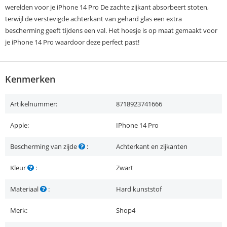
werelden voor je iPhone 14 Pro De zachte zijkant absorbeert stoten,
terwijl de verstevigde achterkant van gehard glas een extra
bescherming geeft tijdens een val. Het hoesje is op maat gemaakt voor
je iPhone 14 Pro waardoor deze perfect past!
Kenmerken
Artikelnummer:
8718923741666
Apple:
IPhone 14 Pro
Bescherming van zijde
:
Achterkant en zijkanten
Kleur
:
Zwart
Materiaal
:
Hard kunststof
Merk:
Shop4