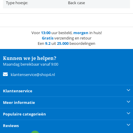
Type hoesje:
Back case
Voor
13:00
uur besteld,
morgen
in huis!
Gratis
verzending en retour
Een
9.2
uit
25.000
beoordelingen
Kunnen we je helpen?
Maandag bereikbaar vanaf 9:00
klantenservice@shop4.nl
Klantenservice
Meer informatie
Populaire categorieën
Reviews