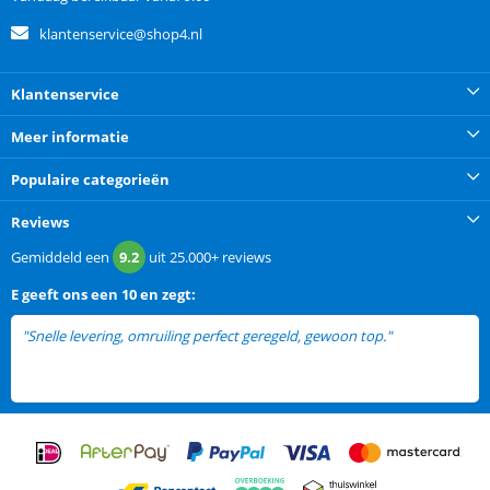
klantenservice@shop4.nl
Klantenservice
Meer informatie
Populaire categorieën
Reviews
Gemiddeld een
9.2
uit
25.000+
reviews
E
geeft ons een
10 en zegt:
"Snelle levering, omruiling perfect geregeld, gewoon top."