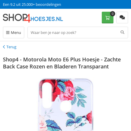
Een 9.2 uit 25.000+ beoordelingen
0
Menu
Terug
Terug
Shop4 - Motorola Moto E6 Plus Hoesje - Zachte
Back Case Rozen en Bladeren Transparant