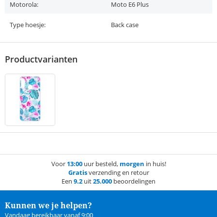
Motorola:
Moto E6 Plus
Type hoesje:
Back case
Productvarianten
Voor
13:00
uur besteld,
morgen
in huis!
Gratis
verzending en retour
Een
9.2
uit
25.000
beoordelingen
Kunnen we je helpen?
Vandaag bereikbaar vanaf 9:00