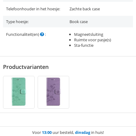
Telefoonhouder in het hoesje:
Zachte back case
Type hoesje:
Book case
Functionaliteit(en)
:
Magneetsluiting
Ruimte voor pasje(s)
Sta-functie
Productvarianten
Voor
13:00
uur besteld,
dinsdag
in huis!