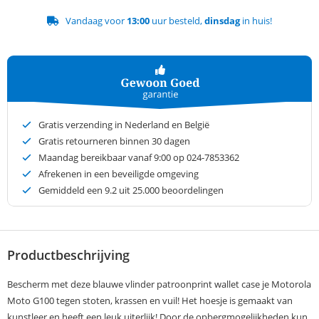
Vandaag voor
13:00
uur besteld,
dinsdag
in huis!
Gratis verzending in Nederland en België
Gratis retourneren binnen 30 dagen
Maandag bereikbaar vanaf 9:00 op 024-7853362
Afrekenen in een beveiligde omgeving
Gemiddeld een
9.2
uit 25.000 beoordelingen
Productbeschrijving
Bescherm met deze blauwe vlinder patroonprint wallet case je Motorola
Moto G100 tegen stoten, krassen en vuil! Het hoesje is gemaakt van
kunstleer en heeft een leuk uiterlijk! Door de opbergmogelijkheden kun