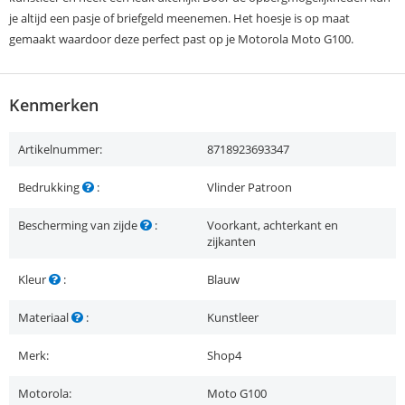
je altijd een pasje of briefgeld meenemen. Het hoesje is op maat
gemaakt waardoor deze perfect past op je Motorola Moto G100.
Kenmerken
Artikelnummer:
8718923693347
Bedrukking
:
Vlinder Patroon
Bescherming van zijde
:
Voorkant, achterkant en
zijkanten
Kleur
:
Blauw
Materiaal
:
Kunstleer
Merk:
Shop4
Motorola:
Moto G100