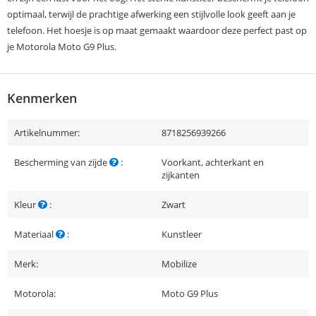
optimaal, terwijl de prachtige afwerking een stijlvolle look geeft aan je
telefoon. Het hoesje is op maat gemaakt waardoor deze perfect past op
je Motorola Moto G9 Plus.
Kenmerken
Artikelnummer:
8718256939266
Bescherming van zijde
:
Voorkant, achterkant en
zijkanten
Kleur
:
Zwart
Materiaal
:
Kunstleer
Merk:
Mobilize
Motorola:
Moto G9 Plus