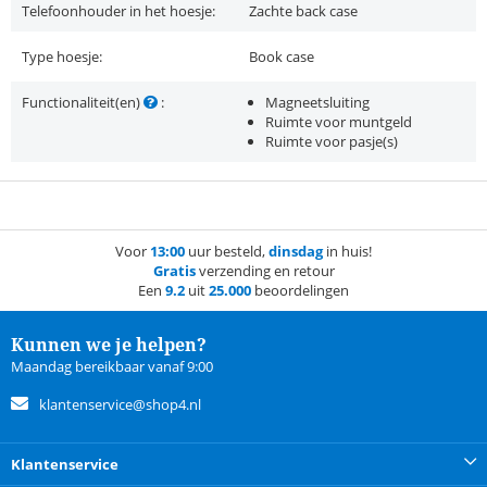
Telefoonhouder in het hoesje:
Zachte back case
Type hoesje:
Book case
Functionaliteit(en)
:
Magneetsluiting
Ruimte voor muntgeld
Ruimte voor pasje(s)
Voor
13:00
uur besteld,
dinsdag
in huis!
Gratis
verzending en retour
Een
9.2
uit
25.000
beoordelingen
Kunnen we je helpen?
Maandag bereikbaar vanaf 9:00
klantenservice@shop4.nl
Klantenservice