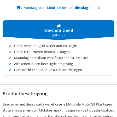
Vandaag voor
13:00
uur besteld,
dinsdag
in huis!
Gratis verzending in Nederland en België
Gratis retourneren binnen 30 dagen
Maandag bereikbaar vanaf 9:00 op 024-7853362
Afrekenen in een beveiligde omgeving
Gemiddeld een
9.2
uit 25.000 beoordelingen
Productbeschrijving
Bescherm met deze zwarte wallet case je Motorola Moto G9 Plus tegen
stoten, krassen en vuil! Mobilize maakt hoesjes van de hoogste kwaliteit
en zijn een lust voor het oog. Het sterke kunstleer beschermt je telefoon