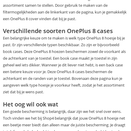
assortiment samen te stellen. Door gebruik te maken van de
filtermogelijkheden aan de linkerkant van de pagina, kun je gemakkelijk
een OnePlus 8 cover vinden dat bij je past.
Verschillende soorten OnePlus 8 cases
Een belangrijke keuze om te maken is welk type OnePlus 8 hoesje bij je
past. Er zijn verschillende typen beschikbaar. Zo zijn er bijvoorbeeld
book cases. Deze OnePlus 8 hoezen beschermen zowel de voorkant als
de achterkant van je toestel. Een book case maakt je toestel in zijn
geheel wel iets dikker. Wanneer je dit liever niet hebt, is een back case
een betere keuze voor je. Deze OnePlus 8 cases beschermen de
achterkant en de randen van je toestel. Bovenaan deze pagina kun je
aangeven welk type hoesje je voorkeur heeft, zodat je het assortiment
ziet dat bij je wens past.
Het oog wil ook wat
Een goede bescherming is belangrijk, daar zijn we het snel over eens.
Toch vinden we het bij Shop4 belangrijk dat jouw OnePlus 8 hoesje net
een beetje meer biedt dan alleen maar de juiste bescherming. Je draagt