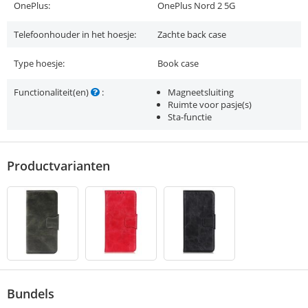
OnePlus:
OnePlus Nord 2 5G
Telefoonhouder in het hoesje:
Zachte back case
Type hoesje:
Book case
Functionaliteit(en)
:
Magneetsluiting
Ruimte voor pasje(s)
Sta-functie
Productvarianten
Bundels