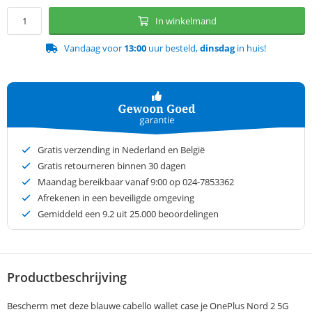
In winkelmand
Vandaag voor
13:00
uur besteld,
dinsdag
in huis!
Gratis verzending in Nederland en België
Gratis retourneren binnen 30 dagen
Maandag bereikbaar vanaf 9:00 op 024-7853362
Afrekenen in een beveiligde omgeving
Gemiddeld een
9.2
uit 25.000 beoordelingen
Productbeschrijving
Bescherm met deze blauwe cabello wallet case je OnePlus Nord 2 5G