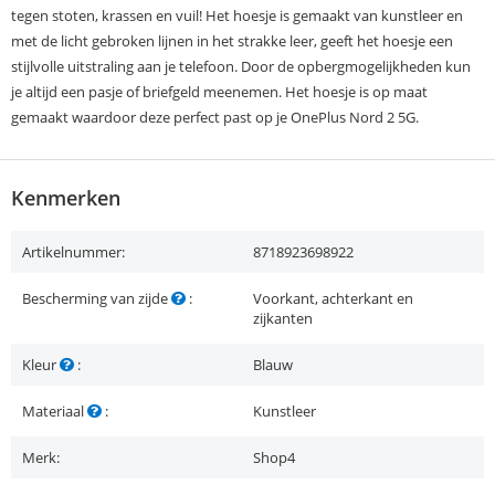
tegen stoten, krassen en vuil! Het hoesje is gemaakt van kunstleer en
met de licht gebroken lijnen in het strakke leer, geeft het hoesje een
stijlvolle uitstraling aan je telefoon. Door de opbergmogelijkheden kun
je altijd een pasje of briefgeld meenemen. Het hoesje is op maat
gemaakt waardoor deze perfect past op je OnePlus Nord 2 5G.
Kenmerken
Artikelnummer:
8718923698922
Bescherming van zijde
:
Voorkant, achterkant en
zijkanten
Kleur
:
Blauw
Materiaal
:
Kunstleer
Merk:
Shop4