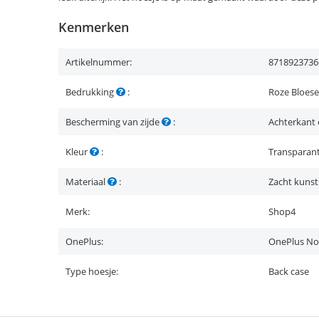
Kenmerken
Artikelnummer:
8718923736
Bedrukking
:
Roze Bloes
Bescherming van zijde
:
Achterkant 
Kleur
:
Transparan
Materiaal
:
Zacht kunst
Merk:
Shop4
OnePlus:
OnePlus No
Type hoesje:
Back case