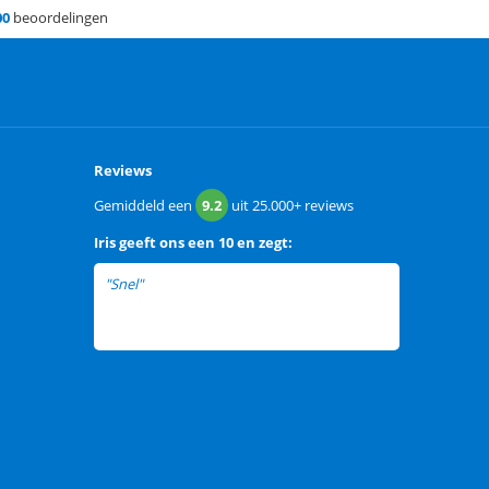
00
beoordelingen
Reviews
Gemiddeld een
9.2
uit
25.000+
reviews
Iris
geeft ons een
10 en zegt:
"Snel"