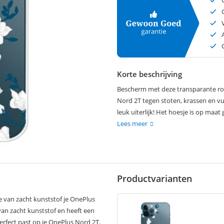
Korte beschrijving
Bescherm met deze transparante roz
Nord 2T tegen stoten, krassen en vu
leuk uiterlijk! Het hoesje is op ma
Lees meer
Productvarianten
 van zacht kunststof je OnePlus
van zacht kunststof en heeft een
erfect past op je OnePlus Nord 2T.