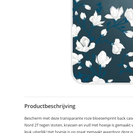
Productbeschrijving
Bescherm met deze transparante roze bloesemprint back case
Nord 2T tegen stoten, krassen en vuil! Het hoesje is gemaakt 
leuk uiterlijk! Het hoesje is op maat gemaakt waardoor deze p