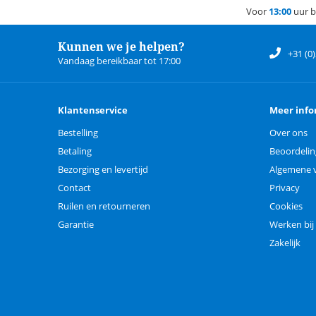
Voor
13:00
uur b
Kunnen we je helpen?
+31 (0
Vandaag bereikbaar tot 17:00
Klantenservice
Meer info
Bestelling
Over ons
Betaling
Beoordeli
Bezorging en levertijd
Algemene 
Contact
Privacy
Ruilen en retourneren
Cookies
Garantie
Werken bij
Zakelijk