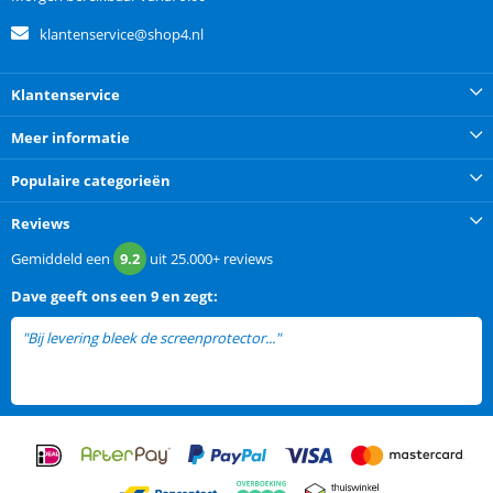
klantenservice@shop4.nl
Klantenservice
Meer informatie
Populaire categorieën
Reviews
Gemiddeld een
9.2
uit
25.000+
reviews
Dave
geeft ons een
9 en zegt:
"Bij levering bleek de screenprotector..."
lees meer