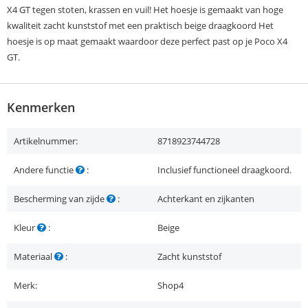
X4 GT tegen stoten, krassen en vuil! Het hoesje is gemaakt van hoge
kwaliteit zacht kunststof met een praktisch beige draagkoord Het
hoesje is op maat gemaakt waardoor deze perfect past op je Poco X4
GT.
Kenmerken
Artikelnummer:
8718923744728
Andere functie
:
Inclusief functioneel draagkoord.
Bescherming van zijde
:
Achterkant en zijkanten
Kleur
:
Beige
Materiaal
:
Zacht kunststof
Merk:
Shop4