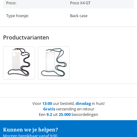
Poco:
Poco X4 GT
Type hoesje:
Back case
Productvarianten
Voor
13:00
uur besteld,
dinsdag
in huis!
Gratis
verzending en retour
Een
9.2
uit
25.000
beoordelingen
Kunnen we je helpen?
Morgen bereikbaar vanaf 9:00