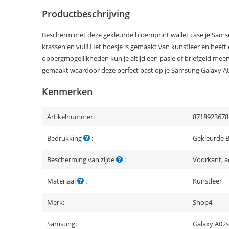
Productbeschrijving
Bescherm met deze gekleurde bloemprint wallet case je Sams
krassen en vuil! Het hoesje is gemaakt van kunstleer en heeft e
opbergmogelijkheden kun je altijd een pasje of briefgeld me
gemaakt waardoor deze perfect past op je Samsung Galaxy A
Kenmerken
Artikelnummer:
8718923678
Bedrukking
:
Gekleurde 
Bescherming van zijde
:
Voorkant, a
Materiaal
:
Kunstleer
Merk:
Shop4
Samsung:
Galaxy A02s