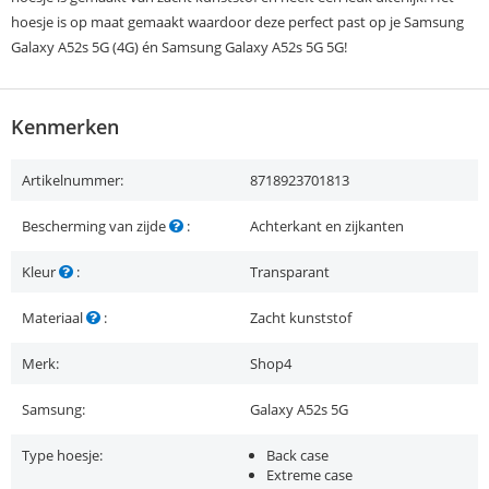
hoesje is op maat gemaakt waardoor deze perfect past op je Samsung
Galaxy A52s 5G (4G) én Samsung Galaxy A52s 5G 5G!
Kenmerken
Artikelnummer:
8718923701813
Bescherming van zijde
:
Achterkant en zijkanten
Kleur
:
Transparant
Materiaal
:
Zacht kunststof
Merk:
Shop4
Samsung:
Galaxy A52s 5G
Type hoesje:
Back case
Extreme case