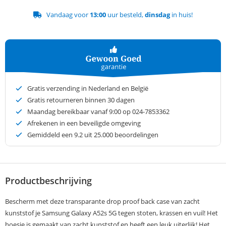
Vandaag voor
13:00
uur besteld,
dinsdag
in huis!
Gratis verzending in Nederland en België
Gratis retourneren binnen 30 dagen
Maandag bereikbaar vanaf 9:00 op 024-7853362
Afrekenen in een beveiligde omgeving
Gemiddeld een
9.2
uit 25.000 beoordelingen
Productbeschrijving
Bescherm met deze transparante drop proof back case van zacht
kunststof je Samsung Galaxy A52s 5G tegen stoten, krassen en vuil! Het
hoesje is gemaakt van zacht kunststof en heeft een leuk uiterlijk! Het