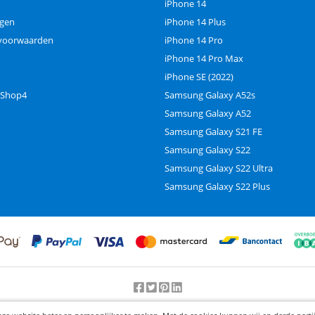
iPhone 14
ngen
iPhone 14 Plus
voorwaarden
iPhone 14 Pro
iPhone 14 Pro Max
iPhone SE (2022)
 Shop4
Samsung Galaxy A52s
Samsung Galaxy A52
Samsung Galaxy S21 FE
Samsung Galaxy S22
Samsung Galaxy S22 Ultra
Samsung Galaxy S22 Plus
Beoordeling door klanten:
9.2
/
10
-
25000
beoordelingen