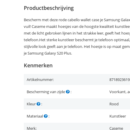
Productbeschrijving
Bescherm met deze rode cabello wallet case je Samsung Galax
vuil! Caseme maakt hoesjes van de hoogste kwaliteit kunstleer
met de licht gebroken lijnen in het strakke leer, geeft het hoesje
telefoon.Het sterke kunstleer beschermt je telefoon optimaal,
stijlvolle look geeft aan je telefoon. Het hoesje is op maat g
je Samsung Galaxy S20 Plus.
Kenmerken
Artikelnummer:
8718923619
Bescherming van zijde
:
Voorkant, a
Kleur
:
Rood
Materiaal
:
Kunstleer
Merk:
Caseme