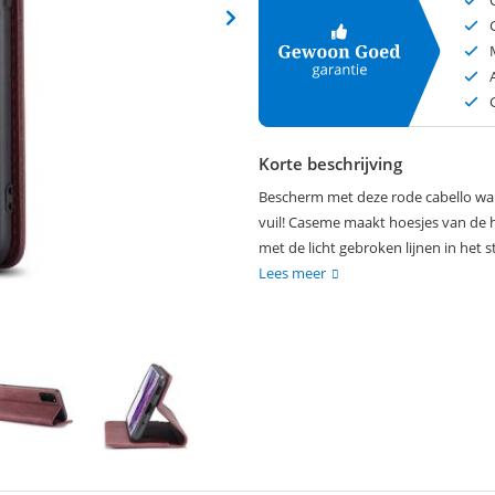
Korte beschrijving
Bescherm met deze rode cabello wal
vuil! Caseme maakt hoesjes van de h
met de licht gebroken lijnen in het str
Lees meer