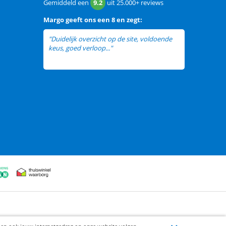
Gemiddeld een
9.2
uit
25.000+
reviews
Margo
geeft ons een
8 en zegt:
"Duidelijk overzicht op de site, voldoende
keus, goed verloop..."
lees meer