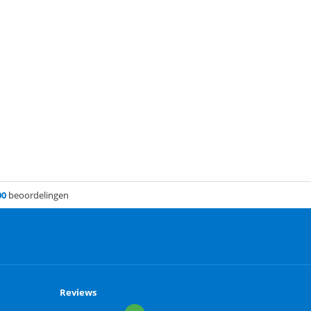
00
beoordelingen
Reviews