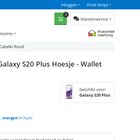
Inloggen
Onze shops
0
Klantenservice
ssoires
 Cabello Rood
laxy S20 Plus Hoesje - Wallet
Geschikt voor:
Galaxy S20 Plus
d,
morgen
in huis!