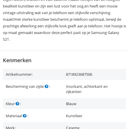
kwaliteit kunstleer en zijn een lust voor het oog.en heeft een mooie
vintage uitstraling wat van je telefoon een stijlvolle verschijning
maakt!Het sterke kunstleer beschermt je telefoon optimaal, terwijl de
prachtige afwerking een stijlvolle look geeft aan je telefoon. Het hoesje is
op maat gemaakt waardoor deze perfect past op je Samsung Galaxy
S21.
Kenmerken
Artikelnummer:
8718923687506
Bescherming van zijde
:
Voorkant, achterkant en
zijkanten
Kleur
:
Blauw
Materiaal
:
Kunstleer
Merk:
Caseme