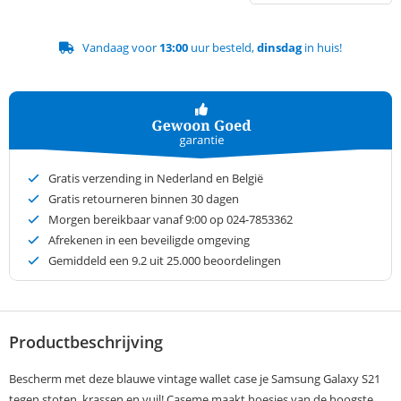
Vandaag voor
13:00
uur besteld,
dinsdag
in huis!
Gratis verzending in Nederland en België
Gratis retourneren binnen 30 dagen
Morgen bereikbaar vanaf 9:00 op 024-7853362
Afrekenen in een beveiligde omgeving
Gemiddeld een
9.2
uit 25.000 beoordelingen
Productbeschrijving
Bescherm met deze blauwe vintage wallet case je Samsung Galaxy S21
tegen stoten, krassen en vuil! Caseme maakt hoesjes van de hoogste