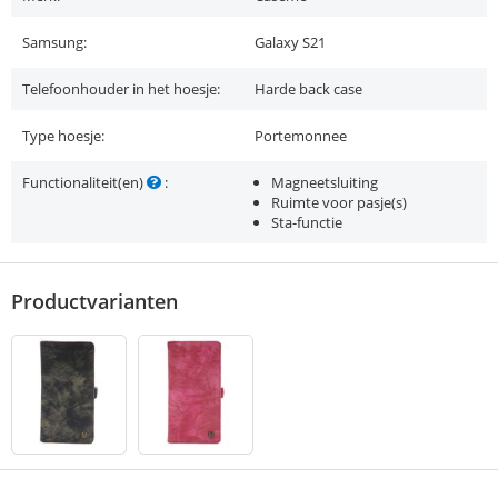
Samsung:
Galaxy S21
Telefoonhouder in het hoesje:
Harde back case
Type hoesje:
Portemonnee
Functionaliteit(en)
:
Magneetsluiting
Ruimte voor pasje(s)
Sta-functie
Productvarianten