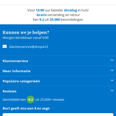
Voor
13:00
uur besteld,
dinsdag
in huis!
Gratis
verzending en retour
Een
9.2
uit
25.000
beoordelingen
Kunnen we je helpen?
Morgen bereikbaar vanaf 9:00
klantenservice@shop4.nl
Klantenservice
Meer informatie
Populaire categorieën
Reviews
Gemiddeld een
9.2
uit
25.000+
reviews
Bart
geeft ons een
8 en zegt: