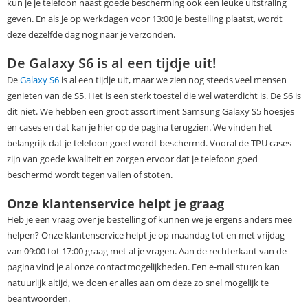
kun je je telefoon naast goede bescherming ook een leuke uitstraling
geven. En als je op werkdagen voor 13:00 je bestelling plaatst, wordt
deze dezelfde dag nog naar je verzonden.
De Galaxy S6 is al een tijdje uit!
De
Galaxy S6
is al een tijdje uit, maar we zien nog steeds veel mensen
genieten van de S5. Het is een sterk toestel die wel waterdicht is. De S6 is
dit niet. We hebben een groot assortiment Samsung Galaxy S5 hoesjes
en cases en dat kan je hier op de pagina terugzien. We vinden het
belangrijk dat je telefoon goed wordt beschermd. Vooral de TPU cases
zijn van goede kwaliteit en zorgen ervoor dat je telefoon goed
beschermd wordt tegen vallen of stoten.
Onze klantenservice helpt je graag
Heb je een vraag over je bestelling of kunnen we je ergens anders mee
helpen? Onze klantenservice helpt je op maandag tot en met vrijdag
van 09:00 tot 17:00 graag met al je vragen. Aan de rechterkant van de
pagina vind je al onze contactmogelijkheden. Een e-mail sturen kan
natuurlijk altijd, we doen er alles aan om deze zo snel mogelijk te
beantwoorden.