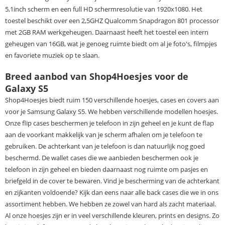
5,1inch scherm en een full HD schermresolutie van 1920x1080. Het
toestel beschikt over een 2,5GHZ Qualcomm Snapdragon 801 processor
met 2GB RAM werkgeheugen. Daarnaast heeft het toestel een intern
geheugen van 16GB, wat je genoeg ruimte biedt om al je foto's, filmpjes
en favoriete muziek op te slaan.
Breed aanbod van Shop4Hoesjes voor de
Galaxy S5
Shop4Hoesjes biedt ruim 150 verschillende hoesjes, cases en covers aan
voor je Samsung Galaxy S5. We hebben verschillende modellen hoesjes.
Onze flip cases beschermen je telefoon in zijn geheel en je kunt de flap
aan de voorkant makkelijk van je scherm afhalen om je telefoon te
gebruiken. De achterkant van je telefoon is dan natuurlijk nog goed
beschermd. De wallet cases die we aanbieden beschermen ook je
telefoon in zijn geheel en bieden daarnaast nog ruimte om pasjes en
briefgeld in de cover te bewaren. Vind je bescherming van de achterkant
en zijkanten voldoende? Kijk dan eens naar alle back cases die we in ons
assortiment hebben. We hebben ze zowel van hard als zacht materiaal.
Al onze hoesjes zijn er in veel verschillende kleuren, prints en designs. Zo