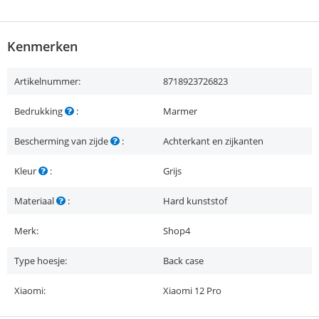
Kenmerken
Artikelnummer:
8718923726823
Bedrukking
:
Marmer
Bescherming van zijde
:
Achterkant en zijkanten
Kleur
:
Grijs
Materiaal
:
Hard kunststof
Merk:
Shop4
Type hoesje:
Back case
Xiaomi:
Xiaomi 12 Pro