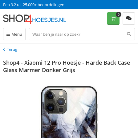
Een 9.2 uit 25.000+ beoordelingen
0
Menu
Terug
Terug
Shop4 - Xiaomi 12 Pro Hoesje - Harde Back Case
Glass Marmer Donker Grijs