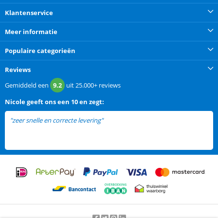
Klantenservice
Meer informatie
Populaire categorieën
Reviews
Gemiddeld een
9.2
uit
25.000+
reviews
Nicole
geeft ons een
10 en zegt:
"zeer snelle en correcte levering"