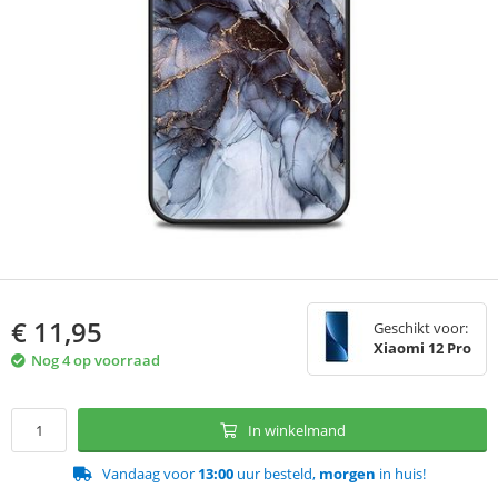
€
11,95
Geschikt voor:
Xiaomi 12 Pro
Nog 4 op voorraad
In winkelmand
Vandaag voor
13:00
uur besteld,
morgen
in huis!