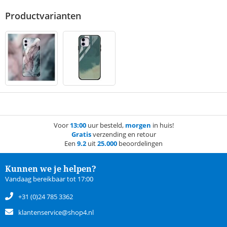
Productvarianten
Voor
13:00
uur besteld,
morgen
in huis!
Gratis
verzending en retour
Een
9.2
uit
25.000
beoordelingen
Kunnen we je helpen?
Vandaag bereikbaar tot 17:00
+31 (0)24 785 3362
klantenservice@shop4.nl