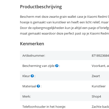
Productbeschrijving
Bescherm met deze zwarte grain wallet case je Xiaomi Redmi 9T
hoesje is gemaakt van kunstleer en heeft een licht reliëf, maa
Door de opbergmogelijkheden kun je altijd een pasje of brief
maat gemaakt waardoor deze perfect past op je Xiaomi Redmi
Kenmerken
Artikelnummer:
8718923684
Bescherming van zijde
:
Voorkant, a
Kleur
:
Zwart
Materiaal
:
Kunstleer
Merk:
Shop4
Telefoonhouder in het hoesje:
Zachte back