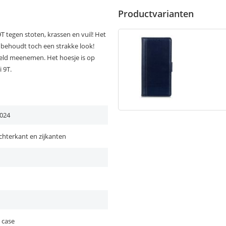
Productvarianten
 tegen stoten, krassen en vuil! Het
r behoudt toch een strakke look!
geld meenemen. Het hoesje is op
 9T.
024
chterkant en zijkanten
 case