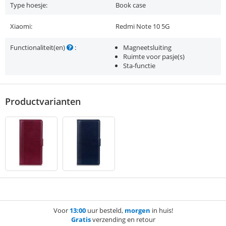
Type hoesje:
Book case
Xiaomi:
Redmi Note 10 5G
Functionaliteit(en)
:
Magneetsluiting
Ruimte voor pasje(s)
Sta-functie
Productvarianten
Voor
13:00
uur besteld,
morgen
in huis!
Gratis
verzending en retour