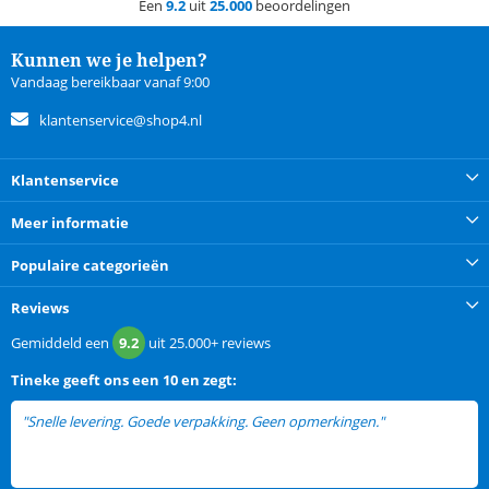
Een
9.2
uit
25.000
beoordelingen
Kunnen we je helpen?
Vandaag bereikbaar vanaf 9:00
klantenservice@shop4.nl
Klantenservice
Meer informatie
Populaire categorieën
Reviews
Gemiddeld een
9.2
uit
25.000+
reviews
Tineke
geeft ons een
10 en zegt:
"Snelle levering. Goede verpakking. Geen opmerkingen."