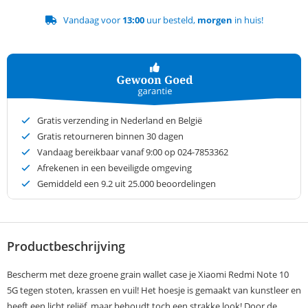
Vandaag voor
13:00
uur besteld,
morgen
in huis!
Gratis verzending in Nederland en België
Gratis retourneren binnen 30 dagen
Vandaag bereikbaar vanaf 9:00 op 024-7853362
Afrekenen in een beveiligde omgeving
Gemiddeld een
9.2
uit 25.000 beoordelingen
Productbeschrijving
Bescherm met deze groene grain wallet case je Xiaomi Redmi Note 10
5G tegen stoten, krassen en vuil! Het hoesje is gemaakt van kunstleer en
heeft een licht reliëf, maar behoudt toch een strakke look! Door de