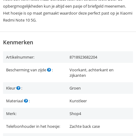
opbergmogelijkheden kun je altijd een pasje of briefgeld meenemen.
Het hoesje is op maat gemaakt waardoor deze perfect past op je Xiaomi
Redmi Note 10 5G.
Kenmerken
Artikelnummer:
8718923682204
Bescherming van zijde
:
Voorkant, achterkant en
zijkanten
Kleur
:
Groen
Materiaal
:
Kunstleer
Merk:
Shop4
Telefoonhouder in het hoesje:
Zachte back case