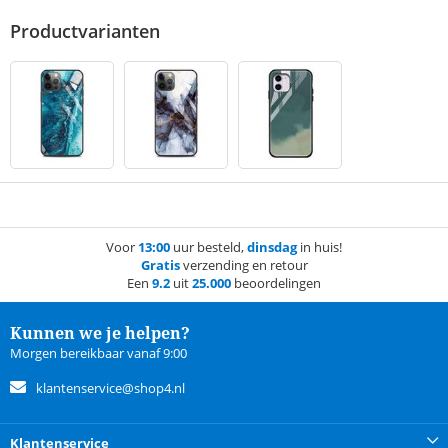
Productvarianten
Voor
13:00
uur besteld,
dinsdag
in huis!
Gratis
verzending en retour
Een
9.2
uit
25.000
beoordelingen
Kunnen we je helpen?
Morgen bereikbaar vanaf 9:00
klantenservice@shop4.nl
Klantenservice