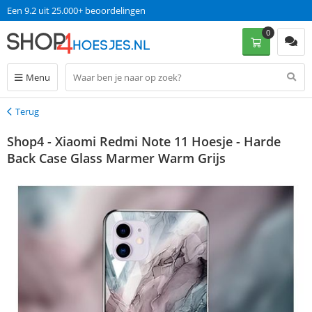
Een 9.2 uit 25.000+ beoordelingen
0
Menu
Terug
Terug
Shop4 - Xiaomi Redmi Note 11 Hoesje - Harde
Back Case Glass Marmer Warm Grijs