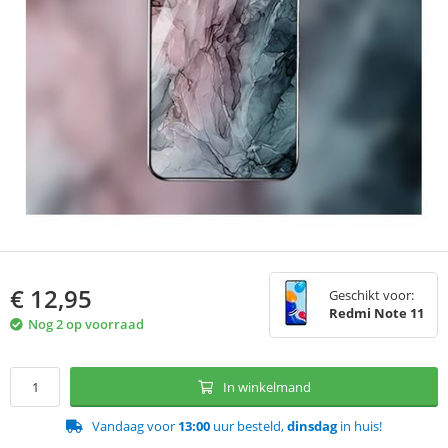
€
12,95
Geschikt voor:
Redmi Note 11
Nog 2 op voorraad
In winkelmand
Vandaag voor
13:00
uur besteld,
dinsdag
in huis!