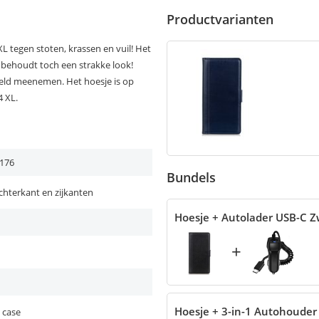
Productvarianten
L tegen stoten, krassen en vuil! Het
r behoudt toch een strakke look!
geld meenemen. Het hoesje is op
4 XL.
176
Bundels
chterkant en zijkanten
Hoesje + Autolader USB-C Z
+
Hoesje + 3-in-1 Autohouder
 case