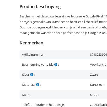
Productbeschrijving
Bescherm met deze zwarte grain wallet case je Google Pixel 4 X
hoesje is gemaakt van kunstleer en heeft een licht reliëf, maa
Door de opbergmogelijkheden kun je altijd een pasje of brief
maat gemaakt waardoor deze perfect past op je Google Pixel 
Kenmerken
Artikelnummer:
8718923604
Bescherming van zijde
:
Voorkant, a
Kleur
:
Zwart
Materiaal
:
Kunstleer
Merk:
Shop4
Telefoonhouder in het hoesje:
Zachte back