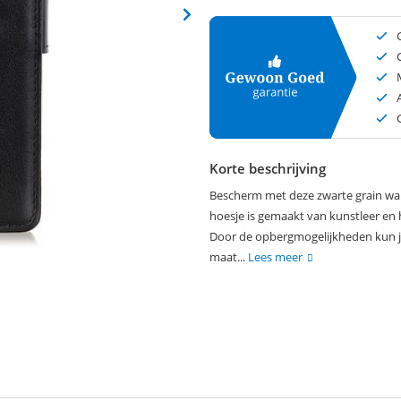
Korte beschrijving
Bescherm met deze zwarte grain walle
hoesje is gemaakt van kunstleer en h
Door de opbergmogelijkheden kun je 
maat...
Lees meer