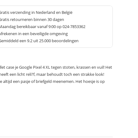
Gratis verzending in Nederland en België
Gratis retourneren binnen 30 dagen
Maandag bereikbaar vanaf 9:00 op 024-7853362
Afrekenen in een beveiligde omgeving
Gemiddeld een
9.2
uit 25.000 beoordelingen
t case je Google Pixel 4 XL tegen stoten, krassen en vuil! Het
eeft een licht reli?f, maar behoudt toch een strakke look!
altijd een pasje of briefgeld meenemen. Het hoesje is op