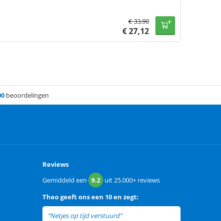
€
33,90
€
27,12
00
beoordelingen
Reviews
Gemiddeld een
9.2
uit
25.000+
reviews
Theo
geeft ons een
10 en zegt:
"Netjes op tijd verstuurd"