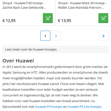
Shop4 - Huawei P30 Hoesje -
Shop4 - Huawei Mate 30 Hoesje -
Zachte Back Case Gekleurde
Wallet Case Mandala Patroon
Mandala
Grijs
€
12,95
€
13,95
1
2
Lees meer over de Huawei Hoesjes:
Over Huawei
In 2012 werd de smartphonemarkt gedomineerd door grote merken als
Apple, Samsung en HTC. Allen produceerden ze smartphones die steeds
meer mogelijkheden hadden, maar ook steeds duurder werden. Tot
plots het revolutionaire Huawei vanuit China over kwam vliegen. Met
kwalitatieve toestellen voor ieder budget werden ze een serieuze
concurrent en tegenwoordig zijn ze niet meer weg te denken. We
hebben voor veel Huawei toestellen een breed assortiment, nu
bijvoorbeeld ook met
Huawei P9 hoesjes
en
Huawei P9 Lite hoesjes
.