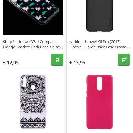
Shop4 - Huawei Y6 II Compact
Nillkin - Huawei Y6 Pro (2017)
Hoesje - Zachte Back Case Kleine
Hoesje - Harde Back Case Frosted
Unicorns Transparant
Shield Zwart
€
12,95
€
13,95