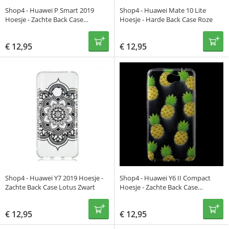
Shop4 - Huawei P Smart 2019
Shop4 - Huawei Mate 10 Lite
Hoesje - Zachte Back Case
Hoesje - Harde Back Case Roze
Mandala Zwart
€
12,95
€
12,95
Shop4 - Huawei Y7 2019 Hoesje -
Shop4 - Huawei Y6 II Compact
Zachte Back Case Lotus Zwart
Hoesje - Zachte Back Case
Ananassen Transparant
€
12,95
€
12,95