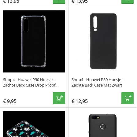
€
13,95
€
13,95
Shop4 - Huawei P30 Hoesje -
Shop4 - Huawei P30 Hoesje -
Zachte Back Case Drop Proof
Zachte Back Case Mat Zwart
Transparant
€
9,95
€
12,95