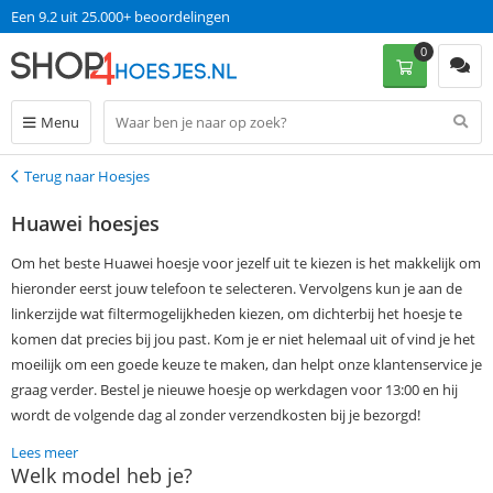
Op werkdagen voor 13:00 uur besteld, dinsdag in huis!
0
Menu
Terug naar Hoesjes
Terug
Huawei hoesjes
Om het beste Huawei hoesje voor jezelf uit te kiezen is het makkelijk om
hieronder eerst jouw telefoon te selecteren. Vervolgens kun je aan de
linkerzijde wat filtermogelijkheden kiezen, om dichterbij het hoesje te
komen dat precies bij jou past. Kom je er niet helemaal uit of vind je het
moeilijk om een goede keuze te maken, dan helpt onze klantenservice je
graag verder. Bestel je nieuwe hoesje op werkdagen voor 13:00 en hij
wordt de volgende dag al zonder verzendkosten bij je bezorgd!
Lees meer
Welk model heb je?