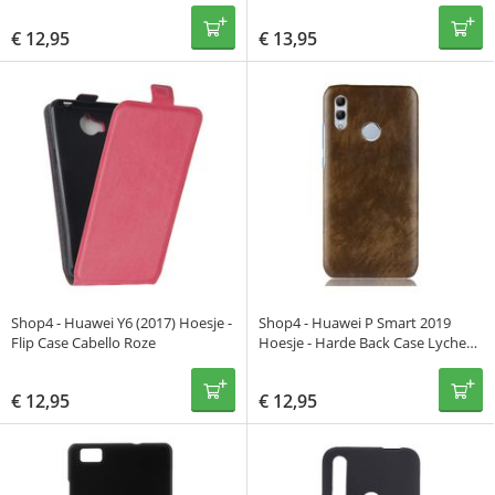
Carbon Zwart
Marmer Zwart
€
12,95
€
13,95
Shop4 - Huawei Y6 (2017) Hoesje -
Shop4 - Huawei P Smart 2019
Flip Case Cabello Roze
Hoesje - Harde Back Case Lychee
Bruin
€
12,95
€
12,95