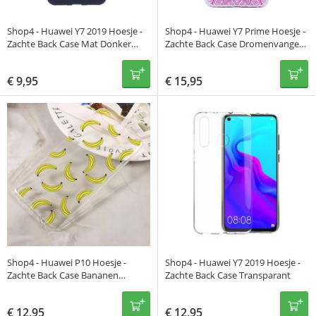
Shop4 - Huawei Y7 2019 Hoesje -
Shop4 - Huawei Y7 Prime Hoesje -
Zachte Back Case Mat Donker
Zachte Back Case Dromenvanger
Blauw
Kleurrijke Transparant
€
9,95
€
15,95
Shop4 - Huawei P10 Hoesje -
Shop4 - Huawei Y7 2019 Hoesje -
Zachte Back Case Bananen
Zachte Back Case Transparant
Transparant
€
12,95
€
12,95