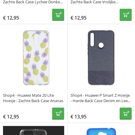
Zachte Back Case Lychee Donker
Zachte Back Case Vrolijke
Blauw
Bloemen Transparant
€
12,95
€
12,95
Shop4 - Huawei Mate 20 Lite
Shop4 - Huawei P Smart Z Hoesje
Hoesje - Zachte Back Case Ananas
- Harde Back Case Denim en Leer
Donker Blauw
€
12,95
€
13,95