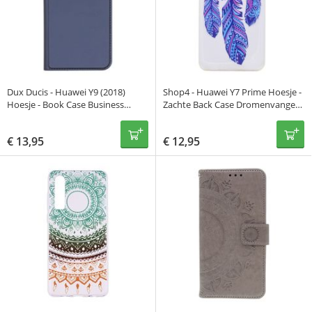
Dux Ducis - Huawei Y9 (2018)
Shop4 - Huawei Y7 Prime Hoesje -
Hoesje - Book Case Business
Zachte Back Case Dromenvanger
Donker Blauw
Blauw
€
13,95
€
12,95