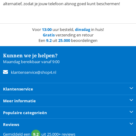
alternatief, zodat je jouw telefoon alsnog goed kunt beschermen!
Voor
13:00
uur besteld,
dinsdag
in huis!
Gratis
verzending en retour
Een
9.2
uit
25.000
beoordelingen
Kunnen we je helpen?
Maandag bereikbaar vanaf 9:00
klantenservice@shop4.nl
Klantenservice
Meer informatie
Populaire categorieën
Reviews
Gemiddeld een
9.2
uit
25.000+
reviews