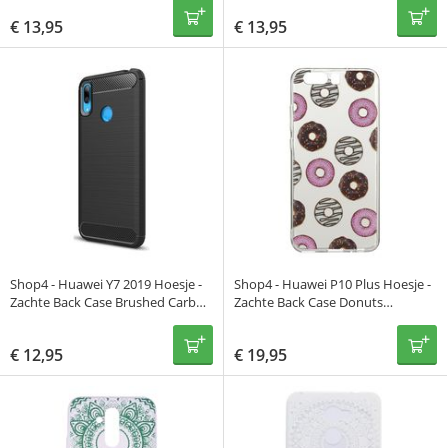
€
13,95
€
13,95
Shop4 - Huawei Y7 2019 Hoesje -
Shop4 - Huawei P10 Plus Hoesje -
Zachte Back Case Brushed Carbon
Zachte Back Case Donuts
Zwart
Transparant
€
12,95
€
19,95