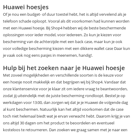
Huawei hoesjes
Of je nou een budget- of duur toestel hebt, het is altijd vervelend als je
telefoon schade oploopt. Vooral als dit voorkomen had kunnen worden
met een Huawei hoesje. Bij Shop4 hebben wij de beste beschermende
oplossingen voor ieder model, voor iedereen. Zo kun je kiezen voor
bescherming van de achterzijde met een back case, maar kun je ook
voor volledige bescherming kiezen met een dikkere wallet case Daar kun
je vaak ook nog eens pasjes in meenemen, handig!.
Hulp bij het zoeken naar je Huawei hoesje
Met zoveel mogelijkheden en verschillende soorten is de keuze voor
een hoesje nooit makkelijk en dat begrijpen wij bij Shop4. Vandaar dat
onze klantenservice voor je klaar zit om iedere vraag te beantwoorden,
zodat jij uiteindelijk met de juiste bescherming rondloopt. Bestel je op
werkdagen voor 13:00, dan zorgen wij dat je je Huawei de volgende dag
al kunt beschermen. Natuurlijk kan het altijd voorkomen dat de case
toch niet helemaal biedt wat je ervan verwacht hebt. Daarom krijg je van
ons altijd 30 dagen om het product te beoordelen en eventueel
kosteloos te retourneren. Dan zoeken we graag samen met je naar een