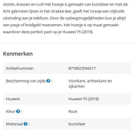
stoten, krassen en vuil! Het hoesje is gemaakt van kunstleer en met de
licht gebroken lijnen in het strakke leer, geeft het hoesje een stijlvolle
uitstraling aan je telefoon. Door de opbergmogelijkheden kun je altijd
een pasje of briefgeld meenemen. Het hoesje is op maat gemaakt
waardoor deze perfect past op je Huawei Y5 (2019).
Kenmerken
Artikelnummer:
8718923594217
Bescherming van zijde
:
Voorkant, achterkant en
zijkanten
Huawei:
Huawei Y5 (2019)
Kleur
:
Roze
Materiaal
:
Kunstleer