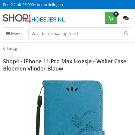
Een 9.2 uit 25.000+ beoordelingen
0
Menu
Terug
Terug
Shop4 - iPhone 11 Pro Max Hoesje - Wallet Case
Bloemen Vlinder Blauw