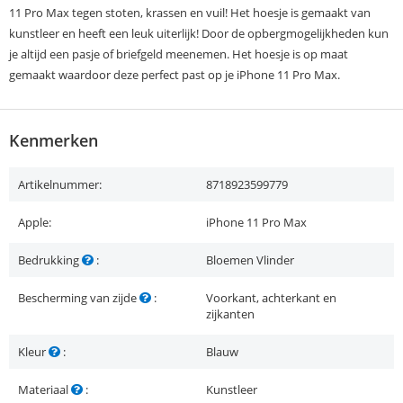
11 Pro Max tegen stoten, krassen en vuil! Het hoesje is gemaakt van
kunstleer en heeft een leuk uiterlijk! Door de opbergmogelijkheden kun
je altijd een pasje of briefgeld meenemen. Het hoesje is op maat
gemaakt waardoor deze perfect past op je iPhone 11 Pro Max.
Kenmerken
Artikelnummer:
8718923599779
Apple:
iPhone 11 Pro Max
Bedrukking
:
Bloemen Vlinder
Bescherming van zijde
:
Voorkant, achterkant en
zijkanten
Kleur
:
Blauw
Materiaal
:
Kunstleer