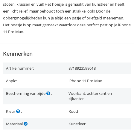
stoten, krassen en vuil! Het hoesje is gemaakt van kunstleer en heeft
een licht reliëf, maar behoudt toch een strakke look! Door de
opbergmogelijkheden kun je altijd een pasje of briefgeld meenemen.
Het hoesje is op maat gemaakt waardoor deze perfect past op je iPhone
11 Pro Max.
Kenmerken
Artikelnummer:
8718923599618
Apple:
iPhone 11 Pro Max
Bescherming van zijde
:
Voorkant, achterkant en
zijkanten
Kleur
:
Rood
Materiaal
:
Kunstleer